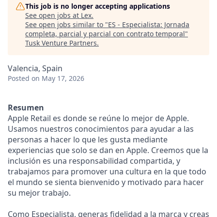
This job is no longer accepting applications
See open jobs at
Lex
.
See open jobs similar to "
ES - Especialista: Jornada
completa, parcial y parcial con contrato temporal
"
Tusk Venture Partners
.
Valencia, Spain
Posted
on May 17, 2026
Resumen
Apple Retail es donde se reúne lo mejor de Apple.
Usamos nuestros conocimientos para ayudar a las
personas a hacer lo que les gusta mediante
experiencias que solo se dan en Apple. Creemos que la
inclusión es una responsabilidad compartida, y
trabajamos para promover una cultura en la que todo
el mundo se sienta bienvenido y motivado para hacer
su mejor trabajo.
Como Especialista, generas fidelidad a la marca y creas