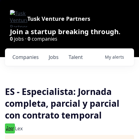
Tusk Venture Partners
Join a startup breaking through.
0
jobs ·
0
companies
Companies
Jobs
Talent
My
alerts
ES - Especialista: Jornada
completa, parcial y parcial
con contrato temporal
Lex