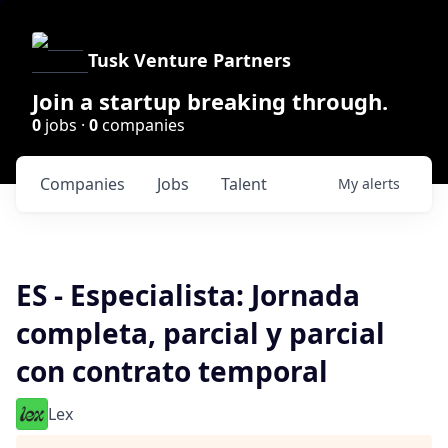
Tusk Venture Partners
Join a startup breaking through.
0
jobs ·
0
companies
Companies
Jobs
Talent
My
alerts
ES - Especialista: Jornada
completa, parcial y parcial
con contrato temporal
Lex