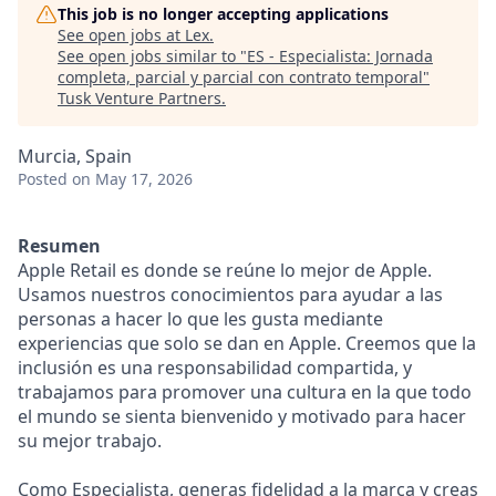
This job is no longer accepting applications
See open jobs at
Lex
.
See open jobs similar to "
ES - Especialista: Jornada
completa, parcial y parcial con contrato temporal
"
Tusk Venture Partners
.
Murcia, Spain
Posted
on May 17, 2026
Resumen
Apple Retail es donde se reúne lo mejor de Apple.
Usamos nuestros conocimientos para ayudar a las
personas a hacer lo que les gusta mediante
experiencias que solo se dan en Apple. Creemos que la
inclusión es una responsabilidad compartida, y
trabajamos para promover una cultura en la que todo
el mundo se sienta bienvenido y motivado para hacer
su mejor trabajo.
Como Especialista, generas fidelidad a la marca y creas