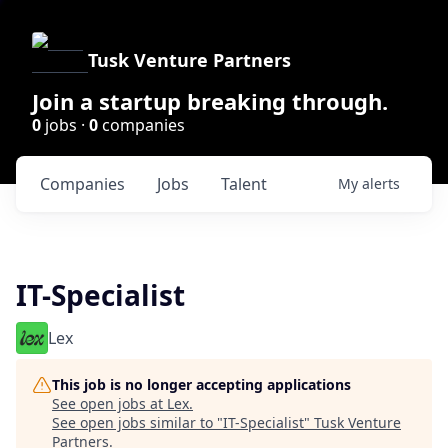
Tusk Venture Partners
Join a startup breaking through.
0
jobs ·
0
companies
Companies
Jobs
Talent
My
alerts
IT-Specialist
Lex
This job is no longer accepting applications
See open jobs at
Lex
.
See open jobs similar to "
IT-Specialist
"
Tusk Venture
Partners
.