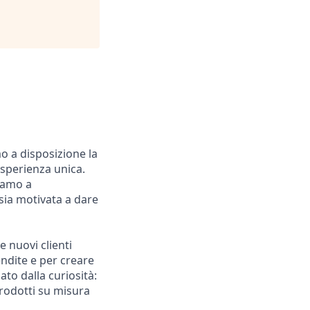
o a disposizione la
sperienza unica.
niamo a
sia motivata a dare
e nuovi clienti
endite e per creare
ato dalla curiosità:
prodotti su misura