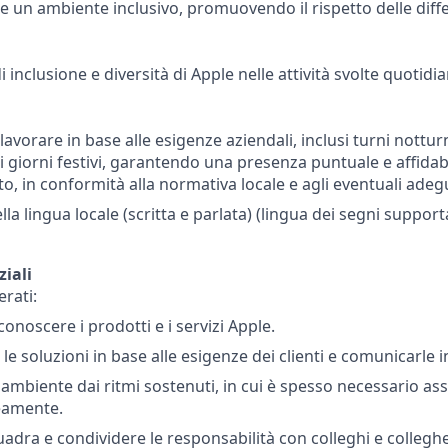
e un ambiente inclusivo, promuovendo il rispetto delle diffe
i inclusione e diversità di Apple nelle attività svolte quotid
 lavorare in base alle esigenze aziendali, inclusi turni notturn
i giorni festivi, garantendo una presenza puntuale e affidab
o, in conformità alla normativa locale e agli eventuali adeg
a lingua locale (scritta e parlata) (lingua dei segni support
ziali
erati:
onoscere i prodotti e i servizi Apple.
le soluzioni in base alle esigenze dei clienti e comunicarle 
ambiente dai ritmi sostenuti, in cui è spesso necessario assi
amente.
uadra e condividere le responsabilità con colleghi e collegh