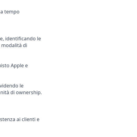
e a tempo
e, identificando le
 modalità di
uisto Apple e
ividendo le
unità di ownership.
stenza ai clienti e