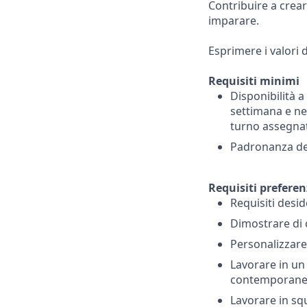
Contribuire a crear
imparare.
Esprimere i valori d
Requisiti minimi
Disponibilità a
settimana e ne
turno assegnat
Padronanza dell
Requisiti preferen
Requisiti desid
Dimostrare di c
Personalizzare 
Lavorare in un 
contemporane
Lavorare in sq