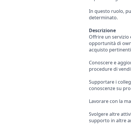
In questo ruolo, pu
determinato.
Descrizione
Offrire un servizio 
opportunità di owne
acquisto pertinenti
Conoscere e aggiorn
procedure di vendi
Supportare i collegh
conoscenze su prod
Lavorare con la mas
Svolgere altre attiv
supporto in altre a