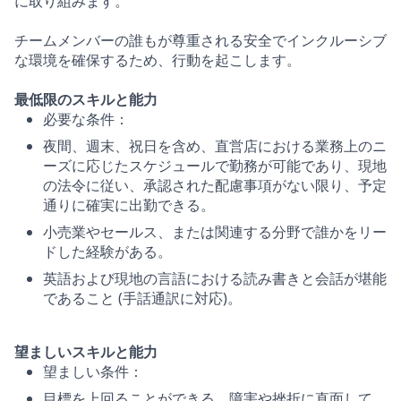
に取り組みます。
チームメンバーの誰もが尊重される安全でインクルーシブ
な環境を確保するため、行動を起こします。
最低限のスキルと能力
必要な条件：
夜間、週末、祝日を含め、直営店における業務上のニ
ーズに応じたスケジュールで勤務が可能であり、現地
の法令に従い、承認された配慮事項がない限り、予定
通りに確実に出勤できる。
小売業やセールス、または関連する分野で誰かをリー
ドした経験がある。
英語および現地の言語における読み書きと会話が堪能
であること (手話通訳に対応)。
望ましいスキルと能力
望ましい条件：
目標を上回ることができる。障害や挫折に直面して