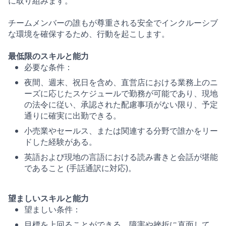
に取り組みます。
チームメンバーの誰もが尊重される安全でインクルーシブ
な環境を確保するため、行動を起こします。
最低限のスキルと能力
必要な条件：
夜間、週末、祝日を含め、直営店における業務上のニ
ーズに応じたスケジュールで勤務が可能であり、現地
の法令に従い、承認された配慮事項がない限り、予定
通りに確実に出勤できる。
小売業やセールス、または関連する分野で誰かをリー
ドした経験がある。
英語および現地の言語における読み書きと会話が堪能
であること (手話通訳に対応)。
望ましいスキルと能力
望ましい条件：
目標を上回ることができる。障害や挫折に直面して