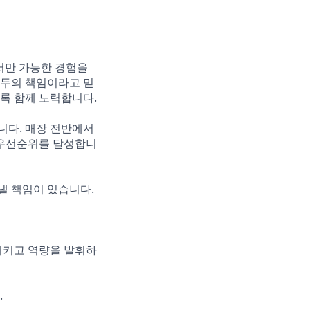
e에서만 가능한 경험을
모두의 책임이라고 믿
록 함께 노력합니다.
합니다. 매장 전반에서
 우선순위를 달성합니
낼 책임이 있습니다.
시키고 역량을 발휘하
.