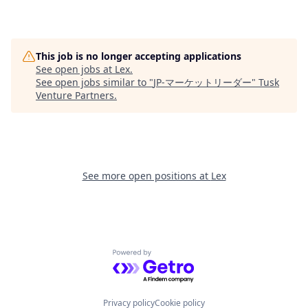
This job is no longer accepting applications
See open jobs at
Lex
.
See open jobs similar to "
JP-マーケットリーダー
"
Tusk
Venture Partners
.
See more open positions at
Lex
Powered by Getro.com
Privacy policy
Cookie policy