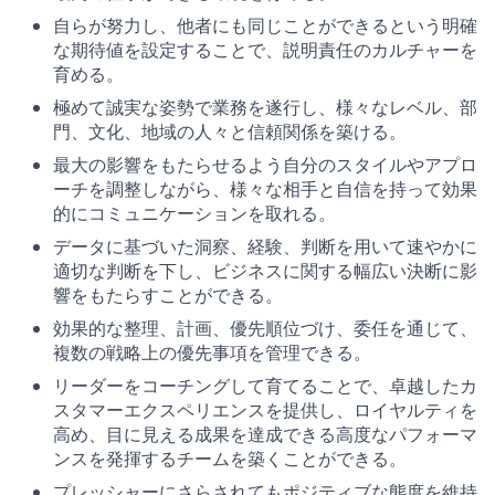
自らが努力し、他者にも同じことができるという明確
な期待値を設定することで、説明責任のカルチャーを
育める。
極めて誠実な姿勢で業務を遂行し、様々なレベル、部
門、文化、地域の人々と信頼関係を築ける。
最大の影響をもたらせるよう自分のスタイルやアプロ
ーチを調整しながら、様々な相手と自信を持って効果
的にコミュニケーションを取れる。
データに基づいた洞察、経験、判断を用いて速やかに
適切な判断を下し、ビジネスに関する幅広い決断に影
響をもたらすことができる。
効果的な整理、計画、優先順位づけ、委任を通じて、
複数の戦略上の優先事項を管理できる。
リーダーをコーチングして育てることで、卓越したカ
スタマーエクスペリエンスを提供し、ロイヤルティを
高め、目に見える成果を達成できる高度なパフォーマ
ンスを発揮するチームを築くことができる。
プレッシャーにさらされてもポジティブな態度を維持