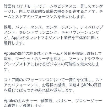
対面およびリモートでチームやビジネスに一貫してエンゲ
ージし、向上や継続的な成長の機会を促進することで、チ
ームとストアのパフォーマンスを最大化します。
採用、パフォーマンス、エンゲージメント、ディベロップ
メント、タレントプランニング、キャリブレーションな
ど、Appleのタレントマネジメント業務を主体的に担い、
遂行します。
Appleの部門の枠を越えたチームと関係を構築し維持して
深め、マーケットのリーチを拡大し、マーケットやフラッ
グシップストアにおけるビジネスの可能性を最大化しま
す。
ストア間のパフォーマンスにおいて一貫性を促進し、スト
アのパフォーマンス、お客様の感情、関連するKPIの評価
を通じてばらつきや外れ値を減らします。
Appleのカルチャー、価値観、ポリシー、プロシージャー
を遵守して保護します。