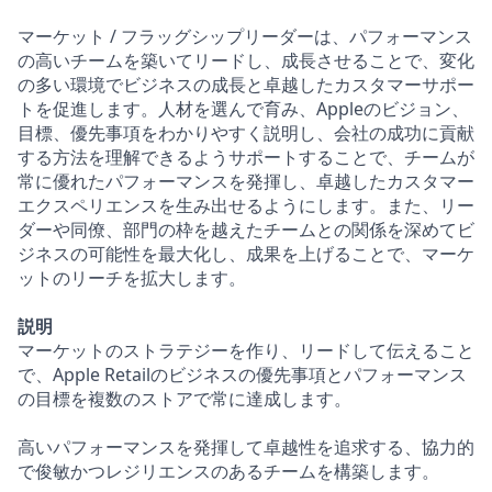
マーケット / フラッグシップリーダーは、パフォーマンス
の高いチームを築いてリードし、成長させることで、変化
の多い環境でビジネスの成長と卓越したカスタマーサポー
トを促進します。人材を選んで育み、Appleのビジョン、
目標、優先事項をわかりやすく説明し、会社の成功に貢献
する方法を理解できるようサポートすることで、チームが
常に優れたパフォーマンスを発揮し、卓越したカスタマー
エクスペリエンスを生み出せるようにします。また、リー
ダーや同僚、部門の枠を越えたチームとの関係を深めてビ
ジネスの可能性を最大化し、成果を上げることで、マーケ
ットのリーチを拡大します。
説明
マーケットのストラテジーを作り、リードして伝えること
で、Apple Retailのビジネスの優先事項とパフォーマンス
の目標を複数のストアで常に達成します。
高いパフォーマンスを発揮して卓越性を追求する、協力的
で俊敏かつレジリエンスのあるチームを構築します。