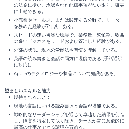
の法令に従い、承認された配慮事項がない限り、確実
に出勤できる。
小売業やセールス、または関連する分野で、リーダー
を務めた経験が7年以上ある。
スピードの速い複雑な環境で、業務量、繁忙期、収益
の多いビジネスをリードおよび管理した経験がある。
外部の状況、現地の労働法や習慣を理解している。
英語の読み書きと会話の両方に堪能である (手話通訳
に対応)。
Appleのテクノロジーや製品について知識がある。
望ましいスキルと能力
期待されること：
現地の言語における読み書きと会話が堪能である。
戦略的なリーダーシップを通じて卓越した結果を促進
し、障害を特定して取り除き、チームが常に意欲的に
最高の仕事ができる環境を育める。