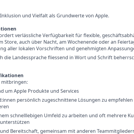
 Inklusion und Vielfalt als Grundwerte von Apple.
ationen
fordert verlässliche Verfügbarkeit für flexible, geschäftsab
im Store, auch über Nacht, am Wochenende oder an Feierta
ung aller lokalen Vorschriften und genehmigten Anpassung
ch die Landessprache fliessend in Wort und Schrift beherrs
fikationen
u mitbringen:
nd um Apple Produkte und Services
d:innen persönlich zugeschnittene Lösungen zu empfehlen u
eren
einem schnelllebigen Umfeld zu arbeiten und oft mehrere K
u unterstützen
 und Bereitschaft, gemeinsam mit anderen Teammitgliedern