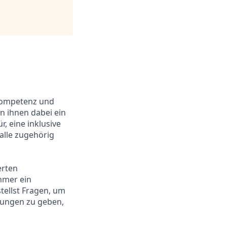
 Kompetenz und
n ihnen dabei ein
, eine inklusive
alle zugehörig
erten
immer ein
stellst Fragen, um
lungen zu geben,