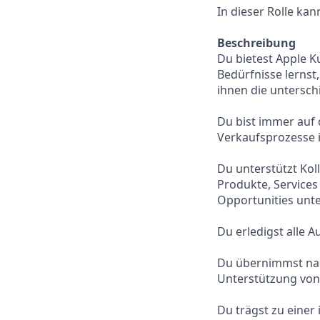
In dieser Rolle kann
Beschreibung
Du bietest Apple 
Bedürfnisse lernst
ihnen die untersch
Du bist immer auf
Verkaufsprozesse 
Du unterstützt Kol
Produkte, Services
Opportunities unte
Du erledigst alle A
Du übernimmst nac
Unterstützung von
Du trägst zu einer