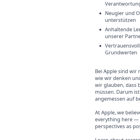
Verantwortun
Neugier und Of
unterstützen
Anhaltende Ler
unserer Partne
Vertrauensvol
Grundwerten
Bei Apple sind wir 
wie wir denken und
wir glauben, dass 
müssen. Darum ist 
angemessen auf b
At Apple, we believ
everything here — 
perspectives as pos