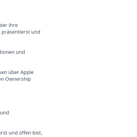
ber ihre
 präsentierst und
ptionen und
sen über Apple
von Ownership
 und
st und offen bist,