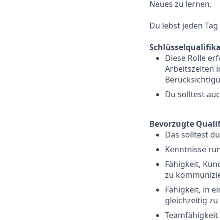
Neues zu lernen.
Du lebst jeden Tag
Schlüsselqualifik
Diese Rolle er
Arbeitszeiten 
Berücksichtig
Du solltest au
Bevorzugte Quali
Das solltest d
Kenntnisse ru
Fähigkeit, Kun
zu kommunizi
Fähigkeit, in 
gleichzeitig z
Teamfähigkeit