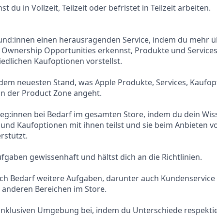
st du in Vollzeit, Teilzeit oder befristet in Teilzeit arbeiten.
Kund:innen einen herausragenden Service, indem du mehr ü
, Ownership Opportunities erkennst, Produkte und Services
iedlichen Kaufoptionen vorstellst.
 dem neuesten Stand, was Apple Produkte, Services, Kaufo
in der Product Zone angeht.
leg:innen bei Bedarf im gesamten Store, indem du dein Wis
 und Kaufoptionen mit ihnen teilst und sie beim Anbieten 
rstützt.
ufgaben gewissenhaft und hältst dich an die Richtlinien.
h Bedarf weitere Aufgaben, darunter auch Kundenservice
 anderen Bereichen im Store.
 inklusiven Umgebung bei, indem du Unterschiede respektier