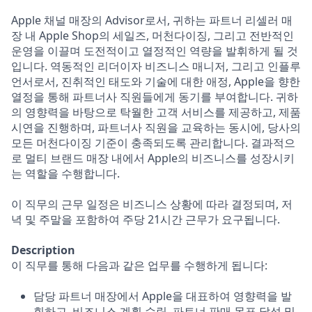
Apple 채널 매장의 Advisor로서, 귀하는 파트너 리셀러 매
장 내 Apple Shop의 세일즈, 머천다이징, 그리고 전반적인
운영을 이끌며 도전적이고 열정적인 역량을 발휘하게 될 것
입니다. 역동적인 리더이자 비즈니스 매니저, 그리고 인플루
언서로서, 진취적인 태도와 기술에 대한 애정, Apple을 향한
열정을 통해 파트너사 직원들에게 동기를 부여합니다. 귀하
의 영향력을 바탕으로 탁월한 고객 서비스를 제공하고, 제품
시연을 진행하며, 파트너사 직원을 교육하는 동시에, 당사의
모든 머천다이징 기준이 충족되도록 관리합니다. 결과적으
로 멀티 브랜드 매장 내에서 Apple의 비즈니스를 성장시키
는 역할을 수행합니다.
이 직무의 근무 일정은 비즈니스 상황에 따라 결정되며, 저
녁 및 주말을 포함하여 주당 21시간 근무가 요구됩니다.
Description
이 직무를 통해 다음과 같은 업무를 수행하게 됩니다:
담당 파트너 매장에서 Apple을 대표하여 영향력을 발
휘하고, 비즈니스 계획 수립, 파트너 판매 목표 달성 및