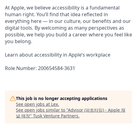
At Apple, we believe accessibility is a fundamental
human right. You’ll find that idea reflected in
everything here — in our culture, our benefits and our
digital tools. By welcoming as many perspectives as
possible, we help you build a career where you feel like
you belong.
Learn about accessibility in Apple’s workplace
Role Number: 200654584-3631
This job is no longer accepting applications
See open jobs at
Lex
.
See open jobs similar to "
Advisor (파트타임) - Apple 채
널 매장
"
Tusk Venture Partners
.