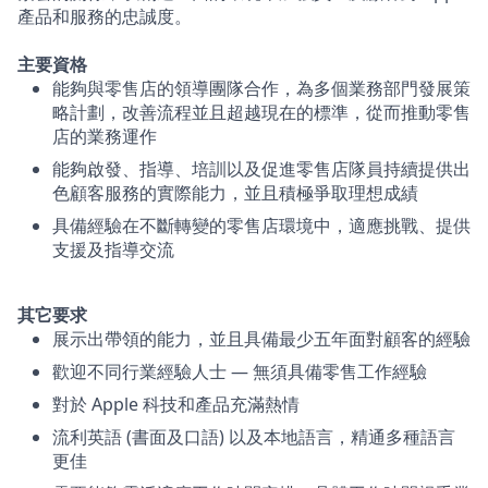
產品和服務的忠誠度。
主要資格
能夠與零售店的領導團隊合作，為多個業務部門發展策
略計劃，改善流程並且超越現在的標準，從而推動零售
店的業務運作
能夠啟發、指導、培訓以及促進零售店隊員持續提供出
色顧客服務的實際能力，並且積極爭取理想成績
具備經驗在不斷轉變的零售店環境中，適應挑戰、提供
支援及指導交流
其它要求
展示出帶領的能力，並且具備最少五年面對顧客的經驗
歡迎不同行業經驗人士 — 無須具備零售工作經驗
對於 Apple 科技和產品充滿熱情
流利英語 (書面及口語) 以及本地語言，精通多種語言
更佳