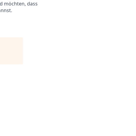
und möchten, dass
annst.