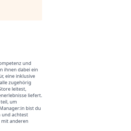
 Kompetenz und
n ihnen dabei ein
, eine inklusive
alle zugehörig
tore leitest,
rlebnisse liefert.
teil, um
Manager:in bist du
h und achtest
m mit anderen
.