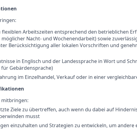
ationen
ringen:
u flexiblen Arbeitszeiten entsprechend den betrieblichen Er
ch möglicher Nacht- und Wochenendarbeit) sowie zuverlässi
ter Berücksichtigung aller lokalen Vorschriften und gene
tnisse in Englisch und der Landessprache in Wort und Schri
 für Gebärdensprache)
fahrung im Einzelhandel, Verkauf oder in einer vergleich
fikationen
u mitbringen:
etzte Ziele zu übertreffen, auch wenn du dabei auf Hinderni
überwinden musst
agen einzuhalten und Strategien zu entwickeln, um andere 