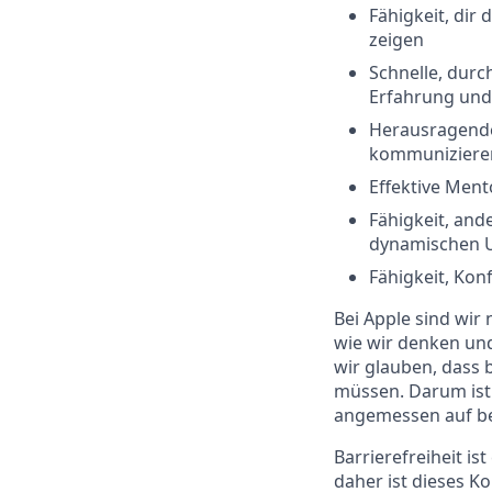
Fähigkeit, dir
zeigen
Schnelle, durc
Erfahrung und
Herausragende 
kommuniziere
Effektive Ment
Fähigkeit, and
dynamischen U
Fähigkeit, Kon
Bei Apple sind wir 
wie wir denken und
wir glauben, dass 
müssen. Darum ist 
angemessen auf b
Barrierefreiheit i
daher ist dieses Ko