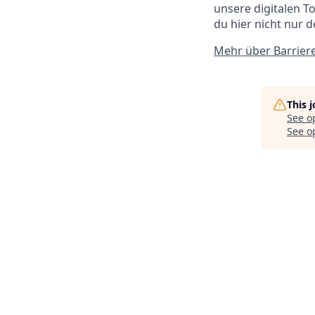
unsere digitalen To
du hier nicht nur 
Mehr über Barriere
This 
See o
See op