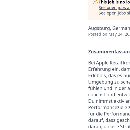
This job is no 
See open jobs a
See open jobs si
Augsburg, German
Posted
on May 24, 20
Zusammenfassun
Bei Apple Retail 
Erfahrung ein, dam
Erlebnis, das es n
Umgebung zu schaf
fühlen und in der a
coachst und entwic
Du nimmst aktiv a
Performanceziele z
für die Performanc
darauf, dass gesch
daran, unsere Str