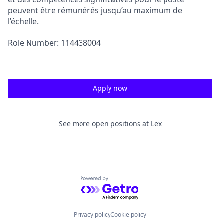
peuvent être rémunérés jusqu’au maximum de
l’échelle.
Role Number: 114438004
Apply now
See more open positions at
Lex
Powered by Getro.com
Privacy policy
Cookie policy