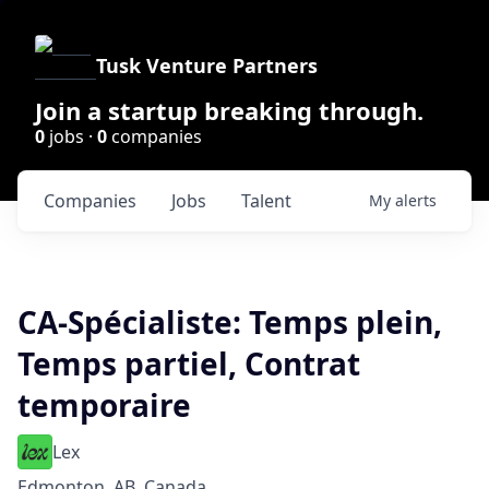
Tusk Venture Partners
Join a startup breaking through.
0
jobs ·
0
companies
Companies
Jobs
Talent
My
alerts
CA-Spécialiste: Temps plein,
Temps partiel, Contrat
temporaire
Lex
Edmonton, AB, Canada