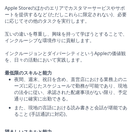
Apple Storeのほかのエリアでカスタマーサービスやサポ
ートを提供するなど (ただしこれらに限定されない)、必要
に応じてその他のタスクを実行します。
互いの違いを尊重し、興味を持って学ぼうとすることで、
インクルーシブな環境作りに貢献します。
インクルージョンとダイバーシティというAppleの価値観
を、日々の活動において実践します。
最低限のスキルと能力
夜間、週末、祝日を含め、直営店における業務上のニ
ーズに応じたスケジュールで勤務が可能であり、現地
の法令に従い、承認された配慮事項がない限り、予定
通りに確実に出勤できる。
また、現地の言語における読み書きと会話が堪能であ
ること (手話通訳に対応)。
望ましいスキルと能力