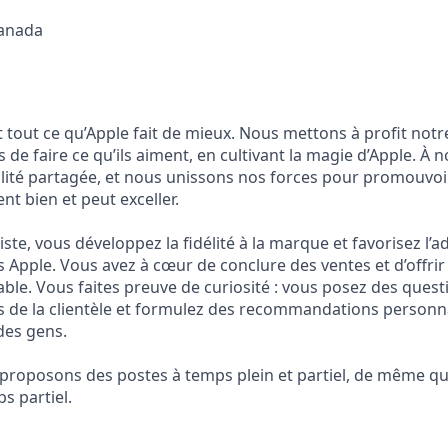
anada
t tout ce qu’Apple fait de mieux. Nous mettons à profit not
de faire ce qu’ils aiment, en cultivant la magie d’Apple. À no
lité partagée, et nous unissons nos forces pour promouvoi
nt bien et peut exceller.
iste, vous développez la fidélité à la marque et favorisez l’
s Apple. Vous avez à cœur de conclure des ventes et d’offrir 
ble. Vous faites preuve de curiosité : vous posez des quest
ns de la clientèle et formulez des recommandations personn
 des gens.
s proposons des postes à temps plein et partiel, de même q
s partiel.