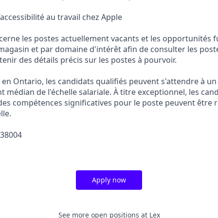
’accessibilité au travail chez Apple
erne les postes actuellement vacants et les opportunités f
r magasin et par domaine d'intérêt afin de consulter les pos
tenir des détails précis sur les postes à pourvoir.
s en Ontario, les candidats qualifiés peuvent s'attendre à 
nt médian de l'échelle salariale. À titre exceptionnel, les ca
des compétences significatives pour le poste peuvent être
le.
438004
Apply now
See more open positions at
Lex