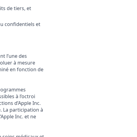
ts de tiers, et
u confidentiels et
nt l’une des
évoluer à mesure
miné en fonction de
s programmes
ibles à l’octroi
ctions d’Apple Inc.
. La participation à
pple Inc. et ne
 soins médicaux et