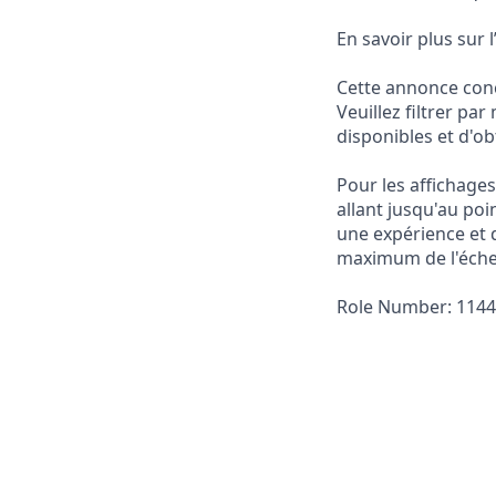
En savoir plus sur l
Cette annonce conc
Veuillez filtrer pa
disponibles et d'ob
Pour les affichage
allant jusqu'au poi
une expérience et 
maximum de l'échel
Role Number: 114