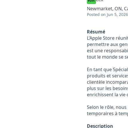
Newmarket, ON, C
Posted
on Jun 5, 2026
Résumé
L’Apple Store réuni
permettre aux gens 
est une responsabi
tout le monde se se
En tant que Spécial
produits et service
clientèle incompara
plus sur les besoi
enrichissent la vie
Selon le rôle, nou
temporaires à temp
Description