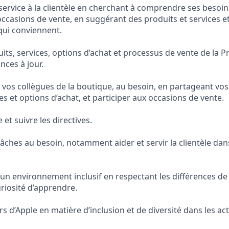
 service à la clientèle en cherchant à comprendre ses besoin
ccasions de vente, en suggérant des produits et services et
qui conviennent.
its, services, options d’achat et processus de vente de la P
nces à jour.
à vos collègues de la boutique, au besoin, en partageant vo
ces et options d’achat, et participer aux occasions de vente.
e et suivre les directives.
tâches au besoin, notamment aider et servir la clientèle dan
 un environnement inclusif en respectant les différences 
uriosité d’apprendre.
rs d’Apple en matière d’inclusion et de diversité dans les act