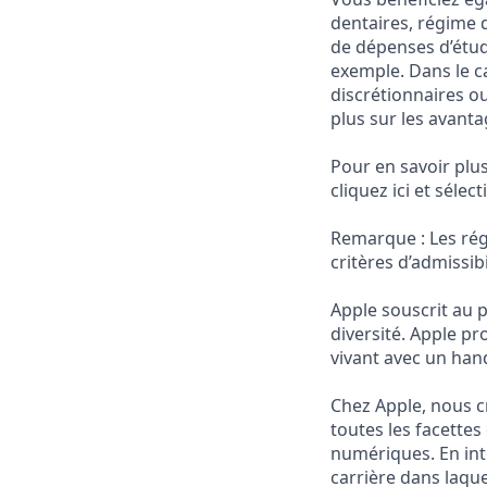
dentaires, régime d
de dépenses d’étud
exemple. Dans le c
discrétionnaires o
plus sur les avanta
Pour en savoir plu
cliquez ici et séle
Remarque : Les rég
critères d’admissib
Apple souscrit au pr
diversité. Apple 
vivant avec un hand
Chez Apple, nous cr
toutes les facettes
numériques. En inté
carrière dans laque