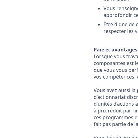
Vous renseigner
approfondir ces
Être digne de 
respecter les 
Paie et avantages
Lorsque vous trava
composantes est le 
que vous vous perf
vos compétences, vo
Vous avez aussi la
d’actionnariat disc
d’unités d’actions 
à prix réduit par l
ces programmes est
fait pas partie de 
Vous bénéficiez ég