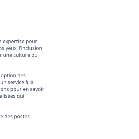
re expertise pour
s yeux, l’inclusion
r une culture où
adoption des
un service à la
ions pour en savoir
alisées qui
ue des postes