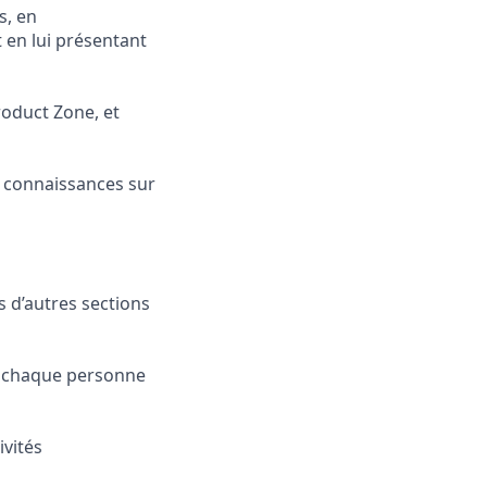
s, en
 en lui présentant
roduct Zone, et
s connaissances sur
s d’autres sections
de chaque personne
ivités