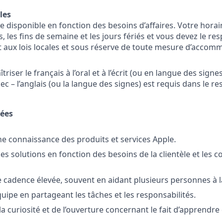
les
 disponible en fonction des besoins d’affaires. Votre horair
rs, les fins de semaine et les jours fériés et vous devez le res
aux lois locales et sous réserve de toute mesure d’acco
riser le français à l’oral et à l’écrit (ou en langue des signe
c – l’anglais (ou la langue des signes) est requis dans le r
tées
e connaissance des produits et services Apple.
les solutions en fonction des besoins de la clientèle et le
e cadence élevée, souvent en aidant plusieurs personnes à la
quipe en partageant les tâches et les responsabilités.
a curiosité et de l’ouverture concernant le fait d’apprendre