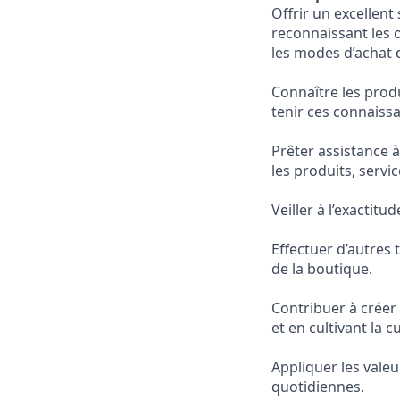
Offrir un excellent
reconnaissant les o
les modes d’achat 
Connaître les produ
tenir ces connaissa
Prêter assistance 
les produits, servi
Veiller à l’exactitud
Effectuer d’autres 
de la boutique.
Contribuer à créer
et en cultivant la c
Appliquer les valeu
quotidiennes.