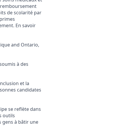
 et remboursement
ts de scolarité par
 primes
ement. En savoir
nique and Ontario,
 soumis à des
inclusion et la
rsonnes candidates
ipe se reflète dans
 outils
s gens à bâtir une