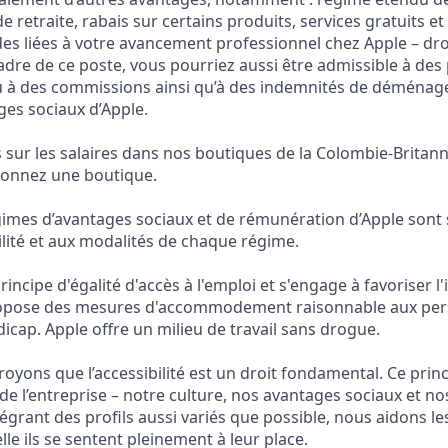
e retraite, rabais sur certains produits, services gratuits
es liées à votre avancement professionnel chez Apple – droi
adre de ce poste, vous pourriez aussi être admissible à des
u à des commissions ainsi qu’à des indemnités de déménag
ges sociaux d’Apple.
s sur les salaires dans nos boutiques de la Colombie-Britan
ctionnez une boutique.
imes d’avantages sociaux et de rémunération d’Apple sont
ilité et aux modalités de chaque régime.
incipe d'égalité d'accès à l'emploi et s'engage à favoriser l'
propose des mesures d'accommodement raisonnable aux pe
icap. Apple offre un milieu de travail sans drogue.
oyons que l’accessibilité est un droit fondamental. Ce princ
 de l’entreprise – notre culture, nos avantages sociaux et nos
grant des profils aussi variés que possible, nous aidons le
lle ils se sentent pleinement à leur place.