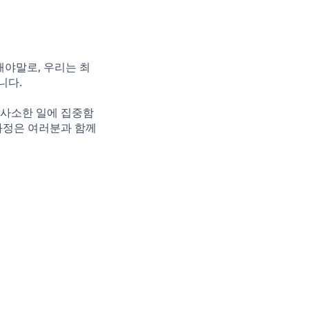
때야말로, 우리는 최
니다.
 사소한 일에 집중함
과정은 여러분과 함께