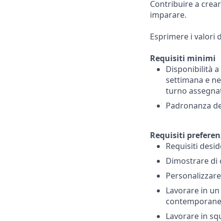
Contribuire a crear
imparare.
Esprimere i valori d
Requisiti minimi
Disponibilità a
settimana e ne
turno assegnat
Padronanza dell
Requisiti preferen
Requisiti desid
Dimostrare di c
Personalizzare 
Lavorare in un 
contemporane
Lavorare in sq