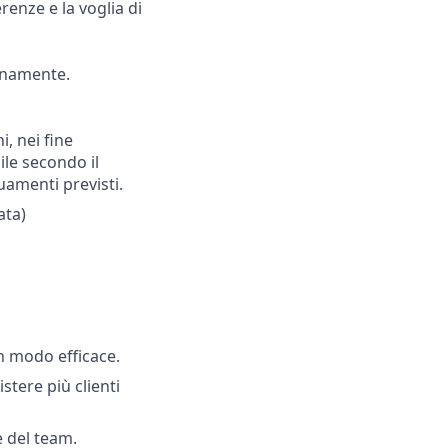
renze e la voglia di
ianamente.
i, nei fine
ile secondo il
uamenti previsti.
ata)
in modo efficace.
stere più clienti
e del team.