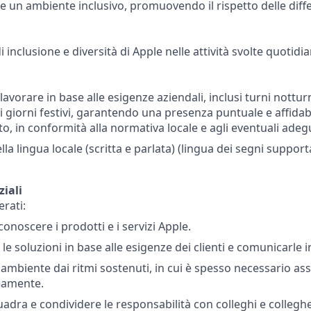
e un ambiente inclusivo, promuovendo il rispetto delle diffe
i inclusione e diversità di Apple nelle attività svolte quotid
 lavorare in base alle esigenze aziendali, inclusi turni notturn
i giorni festivi, garantendo una presenza puntuale e affidab
o, in conformità alla normativa locale e agli eventuali adeg
a lingua locale (scritta e parlata) (lingua dei segni support
ziali
erati:
onoscere i prodotti e i servizi Apple.
le soluzioni in base alle esigenze dei clienti e comunicarle 
ambiente dai ritmi sostenuti, in cui è spesso necessario assi
amente.
uadra e condividere le responsabilità con colleghi e collegh