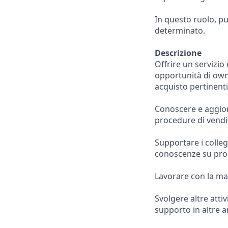
In questo ruolo, pu
determinato.
Descrizione
Offrire un servizio 
opportunità di owne
acquisto pertinenti
Conoscere e aggiorn
procedure di vendi
Supportare i collegh
conoscenze su prod
Lavorare con la mas
Svolgere altre attiv
supporto in altre a