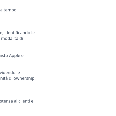
e a tempo
e, identificando le
 modalità di
uisto Apple e
ividendo le
unità di ownership.
stenza ai clienti e