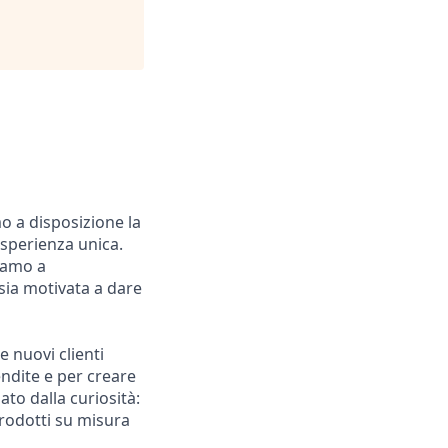
o a disposizione la
sperienza unica.
niamo a
sia motivata a dare
e nuovi clienti
endite e per creare
ato dalla curiosità:
prodotti su misura