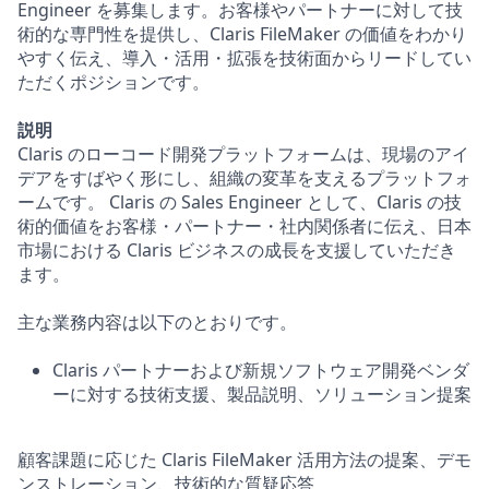
Engineer を募集します。お客様やパートナーに対して技
術的な専門性を提供し、Claris FileMaker の価値をわかり
やすく伝え、導入・活用・拡張を技術面からリードしてい
ただくポジションです。
説明
Claris のローコード開発プラットフォームは、現場のアイ
デアをすばやく形にし、組織の変革を支えるプラットフォ
ームです。 Claris の Sales Engineer として、Claris の技
術的価値をお客様・パートナー・社内関係者に伝え、日本
市場における Claris ビジネスの成長を支援していただき
ます。
主な業務内容は以下のとおりです。
Claris パートナーおよび新規ソフトウェア開発ベンダ
ーに対する技術支援、製品説明、ソリューション提案
顧客課題に応じた Claris FileMaker 活用方法の提案、デモ
ンストレーション、技術的な質疑応答