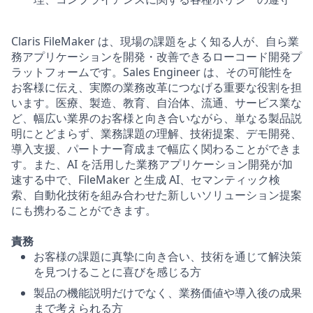
Claris FileMaker は、現場の課題をよく知る人が、自ら業
務アプリケーションを開発・改善できるローコード開発プ
ラットフォームです。Sales Engineer は、その可能性を
お客様に伝え、実際の業務改革につなげる重要な役割を担
います。医療、製造、教育、自治体、流通、サービス業な
ど、幅広い業界のお客様と向き合いながら、単なる製品説
明にとどまらず、業務課題の理解、技術提案、デモ開発、
導入支援、パートナー育成まで幅広く関わることができま
す。また、AI を活用した業務アプリケーション開発が加
速する中で、FileMaker と生成 AI、セマンティック検
索、自動化技術を組み合わせた新しいソリューション提案
にも携わることができます。
責務
お客様の課題に真摯に向き合い、技術を通じて解決策
を見つけることに喜びを感じる方
製品の機能説明だけでなく、業務価値や導入後の成果
まで考えられる方