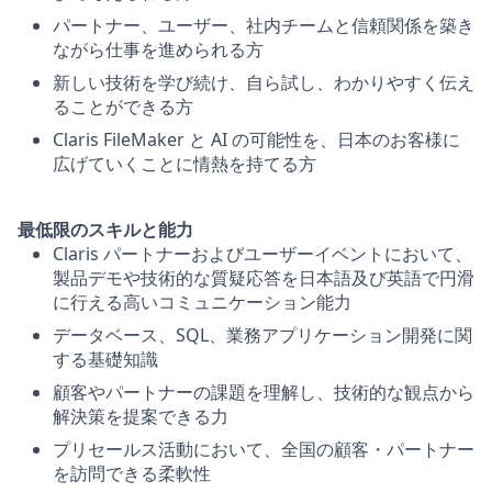
パートナー、ユーザー、社内チームと信頼関係を築き
ながら仕事を進められる方
新しい技術を学び続け、自ら試し、わかりやすく伝え
ることができる方
Claris FileMaker と AI の可能性を、日本のお客様に
広げていくことに情熱を持てる方
最低限のスキルと能力
Claris パートナーおよびユーザーイベントにおいて、
製品デモや技術的な質疑応答を日本語及び英語で円滑
に行える高いコミュニケーション能力
データベース、SQL、業務アプリケーション開発に関
する基礎知識
顧客やパートナーの課題を理解し、技術的な観点から
解決策を提案できる力
プリセールス活動において、全国の顧客・パートナー
を訪問できる柔軟性