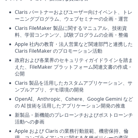
Claris パートナーおよびユーザー向けイベント、トレ
ーニングプログラム、ウェブセミナーの企画・運営
Claris FileMaker 製品に関するマニュアル、技術資
料、学習コンテンツ、試験プログラムの企画・整備
Apple 社内の教育・法人営業など関連部門と連携した
Claris FileMaker のプロモーション活動
政府および各業界のセキュリティガイドラインを踏ま
えた、FileMaker プラットフォーム関連文書の作成・
公開
Claris 製品を活用したカスタムアプリケーション、サ
ンプルアプリ、デモ環境の開発
OpenAI、Anthropic、Cohere、Google Gemini など
の AI 技術を活用したアプリケーション開発の推進
新製品・新機能のプレローンチおよびポストローンチ
活動への参画
Apple および Claris の業務行動規範、機密保持、倫
理、コンプライアンスに関する各種ポリシーの遵守