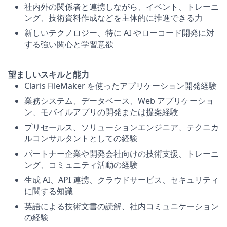
社内外の関係者と連携しながら、イベント、トレーニ
ング、技術資料作成などを主体的に推進できる力
新しいテクノロジー、特に AI やローコード開発に対
する強い関心と学習意欲
望ましいスキルと能力
Claris FileMaker を使ったアプリケーション開発経験
業務システム、データベース、Web アプリケーショ
ン、モバイルアプリの開発または提案経験
プリセールス、ソリューションエンジニア、テクニカ
ルコンサルタントとしての経験
パートナー企業や開発会社向けの技術支援、トレーニ
ング、コミュニティ活動の経験
生成 AI、API 連携、クラウドサービス、セキュリティ
に関する知識
英語による技術文書の読解、社内コミュニケーション
の経験